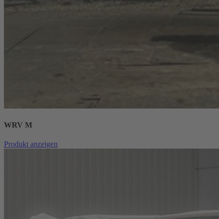
WRV M
Produkt anzeigen