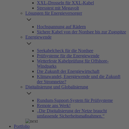
XXL-Drosseln für XXL-Kabel
Stresstest mit Megavolt
Lösungen für Energieversorger
Hochspannung auf Rädern
Sichere Kabel von der Nordsee bis zur Zugspitze
Energiewende
Seekabelcheck für die Nordsee
Prüfsysteme für die Energiewende
Wetterfeste Kabelprüfung für Offshore-
Windparks
Die Zukunft der Energiewirtschaft
Klimawandel, Energiewende und die Zukunft
der Stromnetze?
Digitalisierung und Globalisierung
Rundum-Support-System für Prüfsysteme
Remote ans Werk!
„Die Digitalisierung der Netze braucht
umfassende Sicherheitsmaßnahmen.“
Portfolio