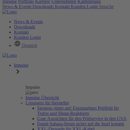
Impulse
Portfolio
Karriere
Unternehmen
Kalibrierung
News & Events
Downloads
Kontakt
Kunden Login
Sprache
News & Events
Downloads
Kontakt
Kunden Login
Deutsch
Impulse
Impulse
Impulse Übersicht
Lösungen für Hersteller
Siemens rüstet auf: Einzigartiges Prüffeld für
Trafos und Shunt-Reaktoren
Gute Aussichten für den Prüfservice in den USA
Damit Sahara-Strom sicher auf die Insel kommt
XXL-Drosseln für XXL-Kabel