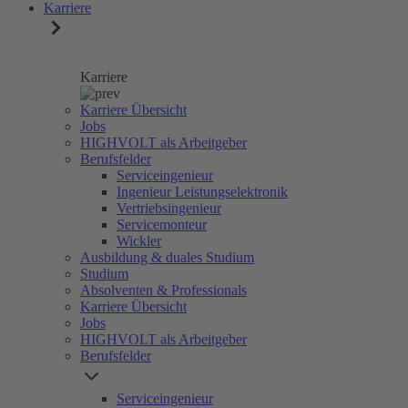
Karriere
Karriere
Karriere Übersicht
Jobs
HIGHVOLT als Arbeitgeber
Berufsfelder
Serviceingenieur
Ingenieur Leistungselektronik
Vertriebsingenieur
Servicemonteur
Wickler
Ausbildung & duales Studium
Studium
Absolventen & Professionals
Karriere Übersicht
Jobs
HIGHVOLT als Arbeitgeber
Berufsfelder
Serviceingenieur