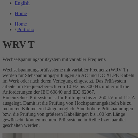
English
Home
Home
/
Portfolio
WRV T
Wechselspannungsprüfsystem mit variabler Frequenz
Wechselspannungsprüfsysteme mit variabler Frequenz (WRV T)
werden für Stehspannungsprüfungen an AC und DC XLPE Kabeln
im Werk oder nach deren Verlegung eingesetzt. Das Prüfsystem
arbeitet im Frequenzbereich von 10 Hz bis 300 Hz und erfüllt die
Anforderungen der IEC 60840 und IEC 62067.
Ein einzelnes Prüfsystem ist für Prüfungen bis zu 260 kV und 112 A
ausgelegt. Damit ist die Prüfung von Hochspannungskabeln bis zu
mehreren Kilometern Länge möglich. Sind höhere Prüfspannungen
bzw. die Prüfung von größeren Kabellängen bis 100 km Länge
gewünscht, können mehrere Prüfsysteme in Reihe bzw. parallel
geschalten werden.