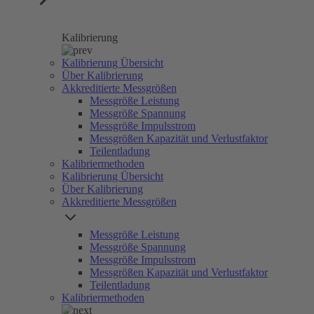
Kalibrierung
Kalibrierung Übersicht
Über Kalibrierung
Akkreditierte Messgrößen
Messgröße Leistung
Messgröße Spannung
Messgröße Impulsstrom
Messgrößen Kapazität und Verlustfaktor
Teilentladung
Kalibriermethoden
Kalibrierung Übersicht
Über Kalibrierung
Akkreditierte Messgrößen
Messgröße Leistung
Messgröße Spannung
Messgröße Impulsstrom
Messgrößen Kapazität und Verlustfaktor
Teilentladung
Kalibriermethoden