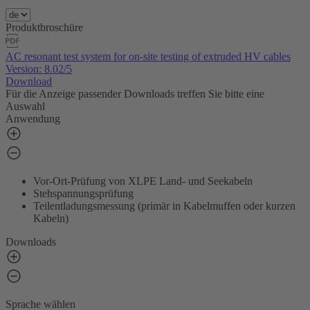
Produktbroschüre
AC resonant test system for on-site testing of extruded HV cables
Version: 8.02/5
Download
Für die Anzeige passender Downloads treffen Sie bitte eine
Auswahl
Anwendung
Vor-Ort-Prüfung von XLPE Land- und Seekabeln
Stehspannungsprüfung
Teilentladungsmessung (primär in Kabelmuffen oder kurzen
Kabeln)
Downloads
Sprache wählen