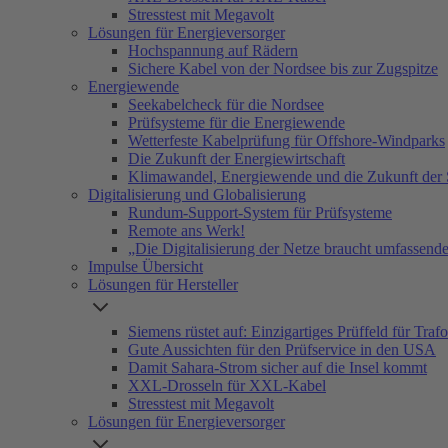
Stresstest mit Megavolt
Lösungen für Energieversorger
Hochspannung auf Rädern
Sichere Kabel von der Nordsee bis zur Zugspitze
Energiewende
Seekabelcheck für die Nordsee
Prüfsysteme für die Energiewende
Wetterfeste Kabelprüfung für Offshore-Windparks
Die Zukunft der Energiewirtschaft
Klimawandel, Energiewende und die Zukunft der 
Digitalisierung und Globalisierung
Rundum-Support-System für Prüfsysteme
Remote ans Werk!
„Die Digitalisierung der Netze braucht umfassen
Impulse Übersicht
Lösungen für Hersteller
Siemens rüstet auf: Einzigartiges Prüffeld für Tra
Gute Aussichten für den Prüfservice in den USA
Damit Sahara-Strom sicher auf die Insel kommt
XXL-Drosseln für XXL-Kabel
Stresstest mit Megavolt
Lösungen für Energieversorger