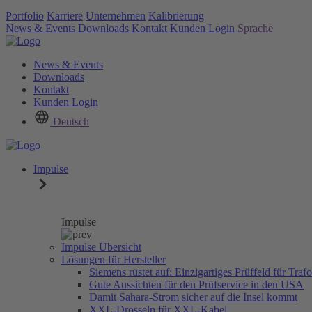
Portfolio
Karriere
Unternehmen
Kalibrierung
News & Events
Downloads
Kontakt
Kunden Login
Sprache
News & Events
Downloads
Kontakt
Kunden Login
Deutsch
Impulse
Impulse
Impulse Übersicht
Lösungen für Hersteller
Siemens rüstet auf: Einzigartiges Prüffeld für Tra
Gute Aussichten für den Prüfservice in den USA
Damit Sahara-Strom sicher auf die Insel kommt
XXL-Drosseln für XXL-Kabel