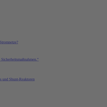
Stromnetze?
de Sicherheitsmaßnahmen.“
fos und Shunt-Reaktoren