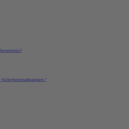
Stromnetze?
de Sicherheitsmaßnahmen.“