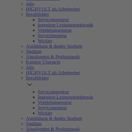
Jobs
HIGHVOLT als Arbeitgeber
Berufsfelder
Serviceingenieur
Ingenieur Leistungselektronik
Vertriebsingenieur
Servicemonteur
Wickler
Ausbildung & duales Studium
Studium
Absolventen & Professionals
Karriere Übersicht
Jobs
HIGHVOLT als Arbeitgeber
Berufsfelder
Serviceingenieur
Ingenieur Leistungselektronik
Vertriebsingenieur
Servicemonteur
Wickler
Ausbildung & duales Studium
Studium
Absolventen & Professionals