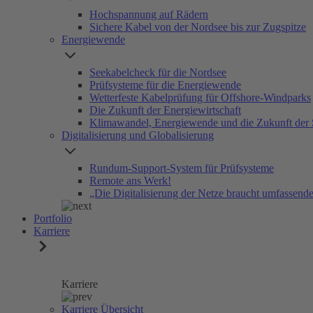
Hochspannung auf Rädern
Sichere Kabel von der Nordsee bis zur Zugspitze
Energiewende
Seekabelcheck für die Nordsee
Prüfsysteme für die Energiewende
Wetterfeste Kabelprüfung für Offshore-Windparks
Die Zukunft der Energiewirtschaft
Klimawandel, Energiewende und die Zukunft der 
Digitalisierung und Globalisierung
Rundum-Support-System für Prüfsysteme
Remote ans Werk!
„Die Digitalisierung der Netze braucht umfassen
Portfolio
Karriere
Karriere
Karriere Übersicht