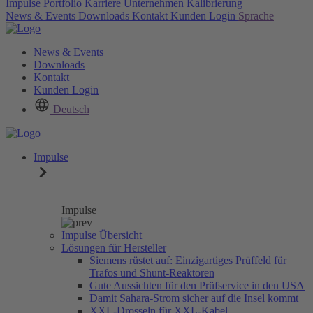
Impulse
Portfolio
Karriere
Unternehmen
Kalibrierung
News & Events
Downloads
Kontakt
Kunden Login
Sprache
News & Events
Downloads
Kontakt
Kunden Login
Deutsch
Impulse
Impulse
Impulse Übersicht
Lösungen für Hersteller
Siemens rüstet auf: Einzigartiges Prüffeld für
Trafos und Shunt-Reaktoren
Gute Aussichten für den Prüfservice in den USA
Damit Sahara-Strom sicher auf die Insel kommt
XXL-Drosseln für XXL-Kabel