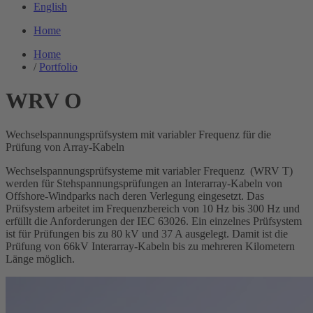
English
Home
Home
/
Portfolio
WRV O
Wechselspannungsprüfsystem mit variabler Frequenz für die
Prüfung von Array-Kabeln
Wechselspannungsprüfsysteme mit variabler Frequenz (WRV T)
werden für Stehspannungsprüfungen an Interarray-Kabeln von
Offshore-Windparks nach deren Verlegung eingesetzt. Das
Prüfsystem arbeitet im Frequenzbereich von 10 Hz bis 300 Hz und
erfüllt die Anforderungen der IEC 63026. Ein einzelnes Prüfsystem
ist für Prüfungen bis zu 80 kV und 37 A ausgelegt. Damit ist die
Prüfung von 66kV Interarray-Kabeln bis zu mehreren Kilometern
Länge möglich.