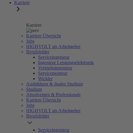
Karriere
Karriere
Karriere Übersicht
Jobs
HIGHVOLT als Arbeitgeber
Berufsfelder
Serviceingenieur
Ingenieur Leistungselektronik
Vertriebsingenieur
Servicemonteur
Wickler
Ausbildung & duales Studium
Studium
Absolventen & Professionals
Karriere Übersicht
Jobs
HIGHVOLT als Arbeitgeber
Berufsfelder
Serviceingenieur