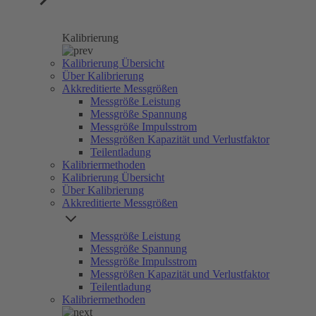
Kalibrierung
Kalibrierung Übersicht
Über Kalibrierung
Akkreditierte Messgrößen
Messgröße Leistung
Messgröße Spannung
Messgröße Impulsstrom
Messgrößen Kapazität und Verlustfaktor
Teilentladung
Kalibriermethoden
Kalibrierung Übersicht
Über Kalibrierung
Akkreditierte Messgrößen
Messgröße Leistung
Messgröße Spannung
Messgröße Impulsstrom
Messgrößen Kapazität und Verlustfaktor
Teilentladung
Kalibriermethoden