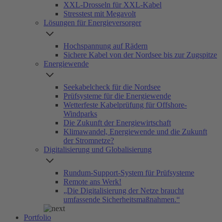
XXL-Drosseln für XXL-Kabel
Stresstest mit Megavolt
Lösungen für Energieversorger
Hochspannung auf Rädern
Sichere Kabel von der Nordsee bis zur Zugspitze
Energiewende
Seekabelcheck für die Nordsee
Prüfsysteme für die Energiewende
Wetterfeste Kabelprüfung für Offshore-
Windparks
Die Zukunft der Energiewirtschaft
Klimawandel, Energiewende und die Zukunft
der Stromnetze?
Digitalisierung und Globalisierung
Rundum-Support-System für Prüfsysteme
Remote ans Werk!
„Die Digitalisierung der Netze braucht
umfassende Sicherheitsmaßnahmen.“
Portfolio