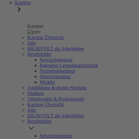
Karriere
Karriere
Karriere Übersicht
Jobs
HIGHVOLT als Arbeitgeber
Berufsfelder
Serviceingenieur
Ingenieur Leistungselektronik
Vertriebsingenieur
Servicemonteur
Wickler
Ausbildung & duales Studium
Studium
Absolventen & Professionals
Karriere Übersicht
Jobs
HIGHVOLT als Arbeitgeber
Berufsfelder
Serviceingenieur