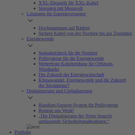
XXL-Drosseln für XXL-Kabel
Stresstest mit Megavolt
Lösungen für Energieversorger
Hochspannung auf Rädern
Sichere Kabel von der Nordsee bis zur Zugspitze
Energiewende
Seekabelcheck für die Nordsee
Prüfsysteme für die Energiewende
Wetterfeste Kabelprüfung für Offshore-
Windparks
Die Zukunft der Energiewirtschaft
Klimawandel, Energiewende und die Zukunft
der Stromnetze?
Digitalisierung und Globalisierung
Rundum-Support-System für Prüfsysteme
Remote ans Werk!
„Die Digitalisierung der Netze braucht
umfassende Sicherheitsmaßnahmen.“
Portfolio