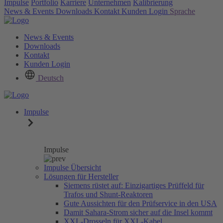
Impulse
Portfolio
Karriere
Unternehmen
Kalibrierung
News & Events
Downloads
Kontakt
Kunden Login
Sprache
News & Events
Downloads
Kontakt
Kunden Login
Deutsch
Impulse
Impulse
Impulse Übersicht
Lösungen für Hersteller
Siemens rüstet auf: Einzigartiges Prüffeld für
Trafos und Shunt-Reaktoren
Gute Aussichten für den Prüfservice in den USA
Damit Sahara-Strom sicher auf die Insel kommt
XXL-Drosseln für XXL-Kabel