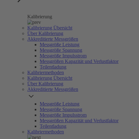
Kalibrierung
Kalibrierung Übersicht
Über Kalibrierung
Akkreditierte Messgrößen
Messgröße Leistung
Messgröße Spannung
Messgröße Impulsstrom
Messgrößen Kapazität und Verlustfaktor
Teilentladung
Kalibriermethoden
Kalibrierung Übersicht
Über Kalibrierung
Akkreditierte Messgrößen
Messgröße Leistung
Messgröße Spannung
Messgröße Impulsstrom
Messgrößen Kapazität und Verlustfaktor
Teilentladung
Kalibriermethoden