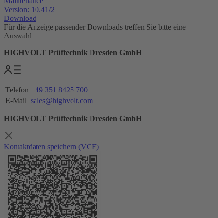
Maintenance
Version: 10.41/2
Download
Für die Anzeige passender Downloads treffen Sie bitte eine
Auswahl
HIGHVOLT Prüftechnik Dresden GmbH
Telefon
+49 351 8425 700
E-Mail
sales@highvolt.com
HIGHVOLT Prüftechnik Dresden GmbH
Kontaktdaten speichern (VCF)