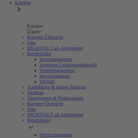
Karriere
Karriere
Karriere Übersicht
Jobs
HIGHVOLT als Arbeitgeber
Berufsfelder
Serviceingenieur
Ingenieur Leistungselektronik
Vertriebsingenieur
Servicemonteur
Wickler
Ausbildung & duales Studium
Studium
Absolventen & Professionals
Karriere Übersicht
Jobs
HIGHVOLT als Arbeitgeber
Berufsfelder
Serviceingenieur