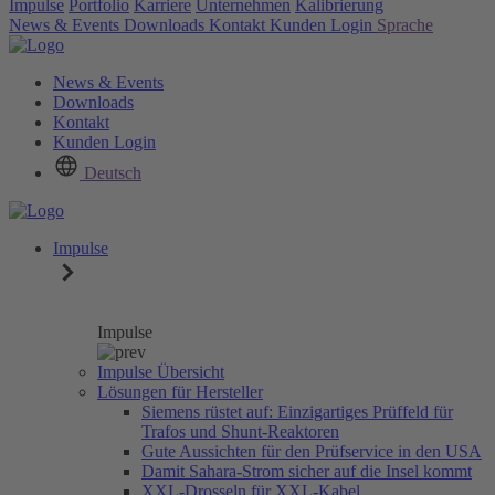
Impulse
Portfolio
Karriere
Unternehmen
Kalibrierung
News & Events
Downloads
Kontakt
Kunden Login
Sprache
News & Events
Downloads
Kontakt
Kunden Login
Deutsch
Impulse
Impulse
Impulse Übersicht
Lösungen für Hersteller
Siemens rüstet auf: Einzigartiges Prüffeld für
Trafos und Shunt-Reaktoren
Gute Aussichten für den Prüfservice in den USA
Damit Sahara-Strom sicher auf die Insel kommt
XXL-Drosseln für XXL-Kabel