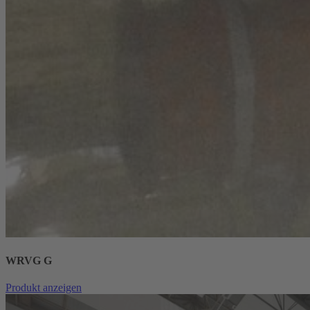
WRVG G
Produkt anzeigen