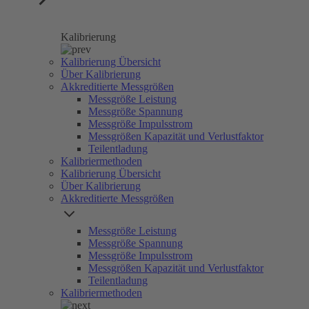
Kalibrierung
Kalibrierung Übersicht
Über Kalibrierung
Akkreditierte Messgrößen
Messgröße Leistung
Messgröße Spannung
Messgröße Impulsstrom
Messgrößen Kapazität und Verlustfaktor
Teilentladung
Kalibriermethoden
Kalibrierung Übersicht
Über Kalibrierung
Akkreditierte Messgrößen
Messgröße Leistung
Messgröße Spannung
Messgröße Impulsstrom
Messgrößen Kapazität und Verlustfaktor
Teilentladung
Kalibriermethoden