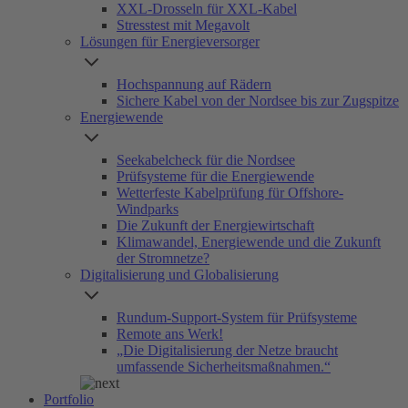
XXL-Drosseln für XXL-Kabel
Stresstest mit Megavolt
Lösungen für Energieversorger
Hochspannung auf Rädern
Sichere Kabel von der Nordsee bis zur Zugspitze
Energiewende
Seekabelcheck für die Nordsee
Prüfsysteme für die Energiewende
Wetterfeste Kabelprüfung für Offshore-
Windparks
Die Zukunft der Energiewirtschaft
Klimawandel, Energiewende und die Zukunft
der Stromnetze?
Digitalisierung und Globalisierung
Rundum-Support-System für Prüfsysteme
Remote ans Werk!
„Die Digitalisierung der Netze braucht
umfassende Sicherheitsmaßnahmen.“
Portfolio