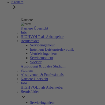
Karriere
Karriere
Karriere Übersicht
Jobs
HIGHVOLT als Arbeitgeber
Berufsfelder
Serviceingenieur
Ingenieur Leistungselektronik
Vertriebsingenieur
Servicemonteur
Wickler
Ausbildung & duales Studium
Studium
Absolventen & Professionals
Karriere Übersicht
Jobs
HIGHVOLT als Arbeitgeber
Berufsfelder
Serviceingenieur