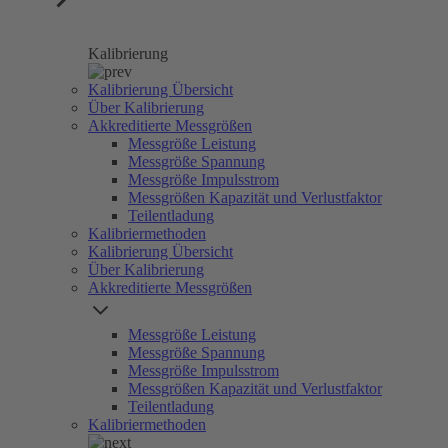
Kalibrierung
Kalibrierung Übersicht
Über Kalibrierung
Akkreditierte Messgrößen
Messgröße Leistung
Messgröße Spannung
Messgröße Impulsstrom
Messgrößen Kapazität und Verlustfaktor
Teilentladung
Kalibriermethoden
Kalibrierung Übersicht
Über Kalibrierung
Akkreditierte Messgrößen
Messgröße Leistung
Messgröße Spannung
Messgröße Impulsstrom
Messgrößen Kapazität und Verlustfaktor
Teilentladung
Kalibriermethoden