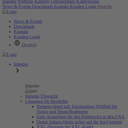
Impulse
Portfolio
Karriere
Unternehmen
Kalibrierung
News & Events
Downloads
Kontakt
Kunden Login
Sprache
News & Events
Downloads
Kontakt
Kunden Login
Deutsch
Impulse
Impulse
Impulse Übersicht
Lösungen für Hersteller
Siemens rüstet auf: Einzigartiges Prüffeld für
Trafos und Shunt-Reaktoren
Gute Aussichten für den Prüfservice in den USA
Damit Sahara-Strom sicher auf die Insel kommt
XXL-Drosseln für XXL-Kabel