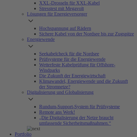
XXL-Drosseln für XXL-Kabel
Stresstest mit Megavolt
Lösungen für Energieversorger
Hochspannung auf Rädern
Sichere Kabel von der Nordsee bis zur Zugspitze
Energiewende
Seekabelcheck für die Nordsee
Prüfsysteme für die Energiewende
Wetterfeste Kabelprüfung für Offshore-
Windparks
Die Zukunft der Energiewirtschaft
Klimawandel, Energiewende und die Zukunft
der Stromnetze?
Digitalisierung und Globalisierung
Rundum-Support-System für Prüfsysteme
Remote ans Werk!
„Die Digitalisierung der Netze braucht
umfassende Sicherheitsmaßnahmen.“
Portfolio