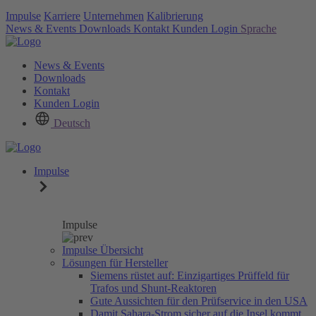
Impulse
Karriere
Unternehmen
Kalibrierung
News & Events
Downloads
Kontakt
Kunden Login
Sprache
News & Events
Downloads
Kontakt
Kunden Login
Deutsch
Impulse
Impulse
Impulse Übersicht
Lösungen für Hersteller
Siemens rüstet auf: Einzigartiges Prüffeld für
Trafos und Shunt-Reaktoren
Gute Aussichten für den Prüfservice in den USA
Damit Sahara-Strom sicher auf die Insel kommt