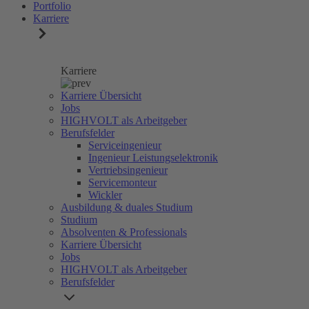
Portfolio
Karriere
Karriere
Karriere Übersicht
Jobs
HIGHVOLT als Arbeitgeber
Berufsfelder
Serviceingenieur
Ingenieur Leistungselektronik
Vertriebsingenieur
Servicemonteur
Wickler
Ausbildung & duales Studium
Studium
Absolventen & Professionals
Karriere Übersicht
Jobs
HIGHVOLT als Arbeitgeber
Berufsfelder