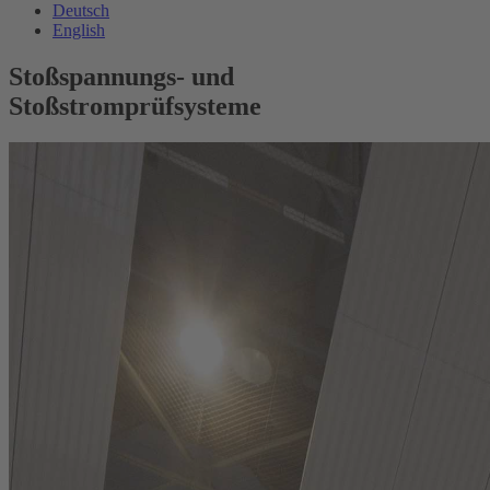
Deutsch
English
Stoßspannungs- und
Stoßstromprüfsysteme