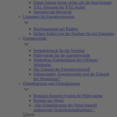
Damit Sahara-Strom sicher auf die Insel kommt
XXL-Drosseln für XXL-Kabel
Stresstest mit Megavolt
Lösungen für Energieversorger
Hochspannung auf Rädern
Sichere Kabel von der Nordsee bis zur Zugspitze
Energiewende
Seekabelcheck für die Nordsee
Prüfsysteme für die Energiewende
Wetterfeste Kabelprüfung für Offshore-
Windparks
Die Zukunft der Energiewirtschaft
Klimawandel, Energiewende und die Zukunft
der Stromnetze?
Digitalisierung und Globalisierung
Rundum-Support-System für Prüfsysteme
Remote ans Werk!
„Die Digitalisierung der Netze braucht
umfassende Sicherheitsmaßnahmen.“