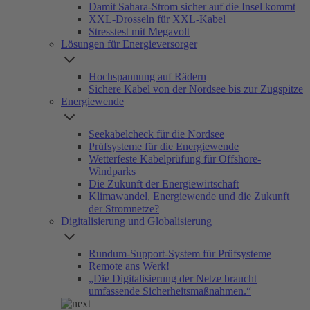
Damit Sahara-Strom sicher auf die Insel kommt
XXL-Drosseln für XXL-Kabel
Stresstest mit Megavolt
Lösungen für Energieversorger
Hochspannung auf Rädern
Sichere Kabel von der Nordsee bis zur Zugspitze
Energiewende
Seekabelcheck für die Nordsee
Prüfsysteme für die Energiewende
Wetterfeste Kabelprüfung für Offshore-
Windparks
Die Zukunft der Energiewirtschaft
Klimawandel, Energiewende und die Zukunft
der Stromnetze?
Digitalisierung und Globalisierung
Rundum-Support-System für Prüfsysteme
Remote ans Werk!
„Die Digitalisierung der Netze braucht
umfassende Sicherheitsmaßnahmen.“