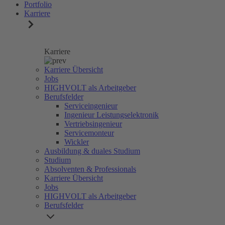
Portfolio
Karriere
Karriere
Karriere Übersicht
Jobs
HIGHVOLT als Arbeitgeber
Berufsfelder
Serviceingenieur
Ingenieur Leistungselektronik
Vertriebsingenieur
Servicemonteur
Wickler
Ausbildung & duales Studium
Studium
Absolventen & Professionals
Karriere Übersicht
Jobs
HIGHVOLT als Arbeitgeber
Berufsfelder