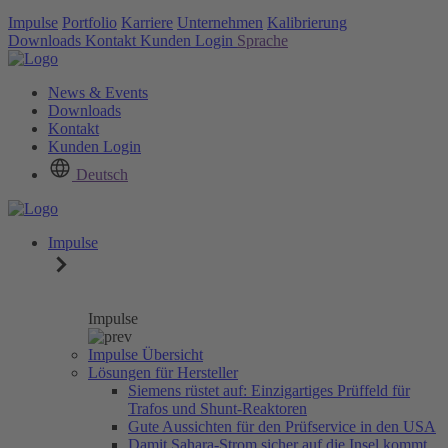
Impulse
Portfolio
Karriere
Unternehmen
Kalibrierung
Downloads
Kontakt
Kunden Login
Sprache
News & Events
Downloads
Kontakt
Kunden Login
Deutsch
Impulse
Impulse
Impulse Übersicht
Lösungen für Hersteller
Siemens rüstet auf: Einzigartiges Prüffeld für
Trafos und Shunt-Reaktoren
Gute Aussichten für den Prüfservice in den USA
Damit Sahara-Strom sicher auf die Insel kommt