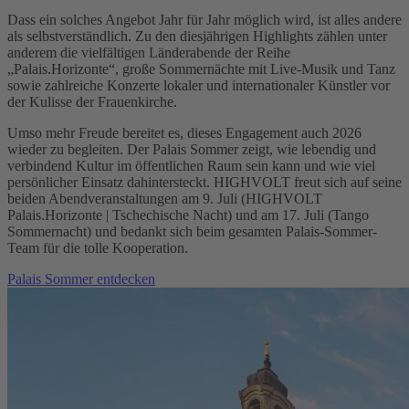
Dass ein solches Angebot Jahr für Jahr möglich wird, ist alles andere
als selbstverständlich. Zu den diesjährigen Highlights zählen unter
anderem die vielfältigen Länderabende der Reihe
„Palais.Horizonte“, große Sommernächte mit Live-Musik und Tanz
sowie zahlreiche Konzerte lokaler und internationaler Künstler vor
der Kulisse der Frauenkirche.
Umso mehr Freude bereitet es, dieses Engagement auch 2026
wieder zu begleiten. Der Palais Sommer zeigt, wie lebendig und
verbindend Kultur im öffentlichen Raum sein kann und wie viel
persönlicher Einsatz dahintersteckt. HIGHVOLT freut sich auf seine
beiden Abendveranstaltungen am 9. Juli (HIGHVOLT
Palais.Horizonte | Tschechische Nacht) und am 17. Juli (Tango
Sommernacht) und bedankt sich beim gesamten Palais-Sommer-
Team für die tolle Kooperation.
Palais Sommer entdecken