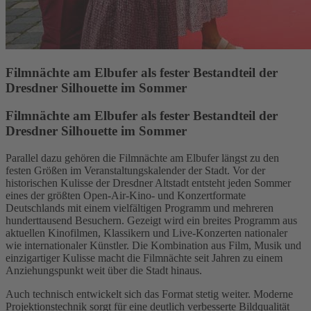
Filmnächte am Elbufer als fester Bestandteil der
Dresdner Silhouette im Sommer
Filmnächte am Elbufer als fester Bestandteil der
Dresdner Silhouette im Sommer
Parallel dazu gehören die Filmnächte am Elbufer längst zu den
festen Größen im Veranstaltungskalender der Stadt. Vor der
historischen Kulisse der Dresdner Altstadt entsteht jeden Sommer
eines der größten Open-Air-Kino- und Konzertformate
Deutschlands mit einem vielfältigen Programm und mehreren
hunderttausend Besuchern. Gezeigt wird ein breites Programm aus
aktuellen Kinofilmen, Klassikern und Live-Konzerten nationaler
wie internationaler Künstler. Die Kombination aus Film, Musik und
einzigartiger Kulisse macht die Filmnächte seit Jahren zu einem
Anziehungspunkt weit über die Stadt hinaus.
Auch technisch entwickelt sich das Format stetig weiter. Moderne
Projektionstechnik sorgt für eine deutlich verbesserte Bildqualität