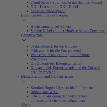
Damit Sahara-Strom sicher auf die Insel kommt
XXL-Drosseln für XXL-Kabel
Stresstest mit Megavolt
Lösungen für Energieversorger
Hochspannung auf Rädern
Sichere Kabel von der Nordsee bis zur Zugspitze
Energiewende
Seekabelcheck für die Nordsee
Prüfsysteme für die Energiewende
Wetterfeste Kabelprüfung für Offshore-
Windparks
Die Zukunft der Energiewirtschaft
Klimawandel, Energiewende und die Zukunft
der Stromnetze?
Digitalisierung und Globalisierung
Rundum-Support-System für Prüfsysteme
Remote ans Werk!
„Die Digitalisierung der Netze braucht
umfassende Sicherheitsmaßnahmen.“