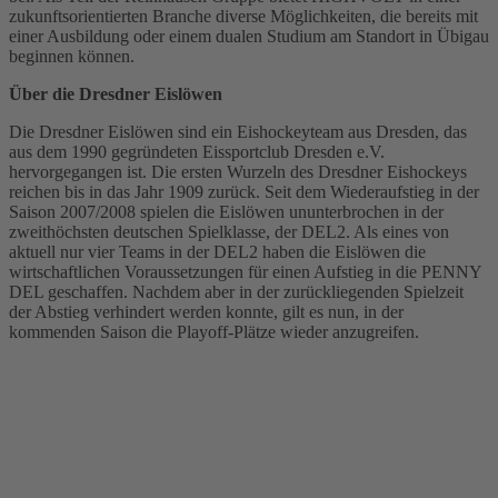
zukunftsorientierten Branche diverse Möglichkeiten, die bereits mit
einer Ausbildung oder einem dualen Studium am Standort in Übigau
beginnen können.
Über die Dresdner Eislöwen
Die Dresdner Eislöwen sind ein Eishockeyteam aus Dresden, das
aus dem 1990 gegründeten Eissportclub Dresden e.V.
hervorgegangen ist. Die ersten Wurzeln des Dresdner Eishockeys
reichen bis in das Jahr 1909 zurück. Seit dem Wiederaufstieg in der
Saison 2007/2008 spielen die Eislöwen ununterbrochen in der
zweithöchsten deutschen Spielklasse, der DEL2. Als eines von
aktuell nur vier Teams in der DEL2 haben die Eislöwen die
wirtschaftlichen Voraussetzungen für einen Aufstieg in die PENNY
DEL geschaffen. Nachdem aber in der zurückliegenden Spielzeit
der Abstieg verhindert werden konnte, gilt es nun, in der
kommenden Saison die Playoff-Plätze wieder anzugreifen.