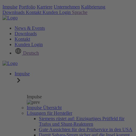
Impulse
Portfolio
Karriere
Unternehmen
Kalibrierung
Downloads
Kontakt
Kunden Login
Sprache
News & Events
Downloads
Kontakt
Kunden Login
Deutsch
Impulse
Impulse
Impulse Übersicht
Lösungen für Hersteller
Siemens rüstet auf: Einzigartiges Prüffeld für
Trafos und Shunt-Reaktoren
Gute Aussichten für den Prüfservice in den USA
Damit Sahara-Strom sicher auf die Insel kommt