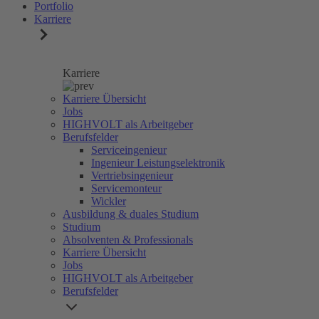
Portfolio
Karriere
Karriere
Karriere Übersicht
Jobs
HIGHVOLT als Arbeitgeber
Berufsfelder
Serviceingenieur
Ingenieur Leistungselektronik
Vertriebsingenieur
Servicemonteur
Wickler
Ausbildung & duales Studium
Studium
Absolventen & Professionals
Karriere Übersicht
Jobs
HIGHVOLT als Arbeitgeber
Berufsfelder